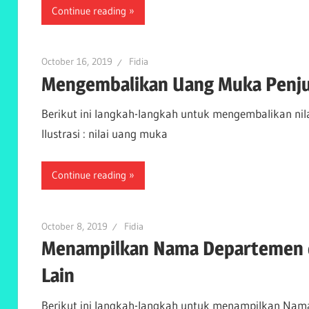
Continue reading
October 16, 2019
Fidia
Mengembalikan Uang Muka Penjua
Berikut ini langkah-langkah untuk mengembalikan nil
Ilustrasi : nilai uang muka
Continue reading
October 8, 2019
Fidia
Menampilkan Nama Departemen d
Lain
Berikut ini langkah-langkah untuk menampilkan Nama