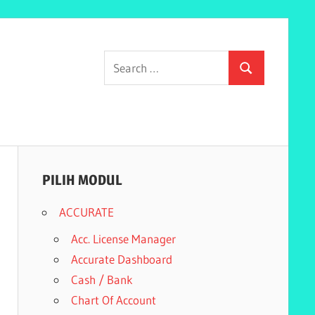
Search
Search
for:
PILIH MODUL
ACCURATE
Acc. License Manager
Accurate Dashboard
Cash / Bank
Chart Of Account