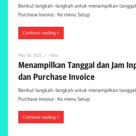
Berikut langkah -langkah untuk menampilkan tanggal
Purchase Invoice : Ke menu Setup
Continue reading
May 18, 2021
Fidia
Menampilkan Tanggal dan Jam Inp
dan Purchase Invoice
Berikut langkah -langkah untuk menampilkan tanggal
Purchase Invoice : Ke menu Setup
Continue reading