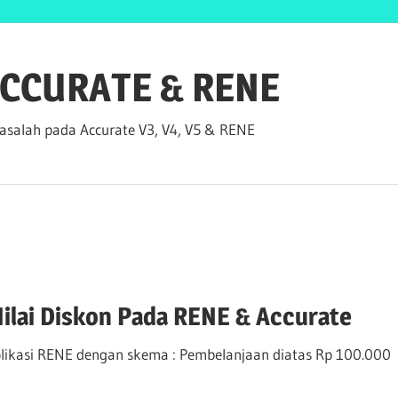
 ACCURATE & RENE
salah pada Accurate V3, V4, V5 & RENE
ilai Diskon Pada RENE & Accurate
plikasi RENE dengan skema : Pembelanjaan diatas Rp 100.000