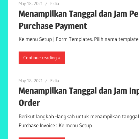
May 18, 2021
Fidia
Menampilkan Tanggal dan Jam Pe
Purchase Payment
Ke menu Setup | Form Templates. Pilih nama template 
Continue reading
May 18, 2021
Fidia
Menampilkan Tanggal dan Jam Inp
Order
Berikut langkah -langkah untuk menampilkan tanggal
Purchase Invoice : Ke menu Setup