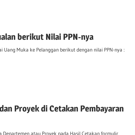
lan berikut Nilai PPN-nya
ai Uang Muka ke Pelanggan berikut dengan nilai PPN-nya :
an Proyek di Cetakan Pembayaran
 Departemen atau Proyek pada Hasil Cetakan formulir