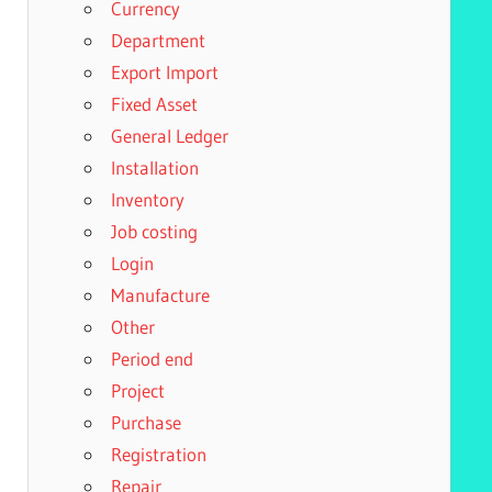
Currency
Department
Export Import
Fixed Asset
General Ledger
Installation
Inventory
Job costing
Login
Manufacture
Other
Period end
Project
Purchase
Registration
Repair