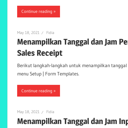
Continue reading
May 18, 2021
Fidia
Menampilkan Tanggal dan Jam Pe
Sales Receipt
Berikut langkah-langkah untuk menampilkan tanggal d
menu Setup | Form Templates.
Continue reading
May 18, 2021
Fidia
Menampilkan Tanggal dan Jam Inp