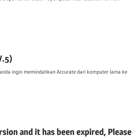
V.5)
ka anda ingin memindahkan Accurate dari komputer lama ke
ersion and it has been expired, Please