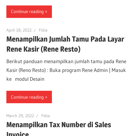
Continue reading
April 18, 2022
Fidia
Menampilkan Jumlah Tamu Pada Layar
Rene Kasir (Rene Resto)
Berikut panduan menampilkan jumlah tamu pada Rene
Kasir (Reno Resto) : Buka program Rene Admin | Masuk
ke modul Desain
Continue reading
March 29, 2022
Fidia
Menampilkan Tax Number di Sales
Invoice