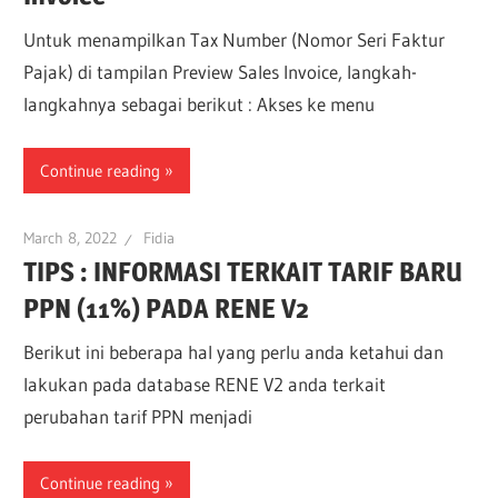
Untuk menampilkan Tax Number (Nomor Seri Faktur
Pajak) di tampilan Preview Sales Invoice, langkah-
langkahnya sebagai berikut : Akses ke menu
Continue reading
March 8, 2022
Fidia
TIPS : INFORMASI TERKAIT TARIF BARU
PPN (11%) PADA RENE V2
Berikut ini beberapa hal yang perlu anda ketahui dan
lakukan pada database RENE V2 anda terkait
perubahan tarif PPN menjadi
Continue reading