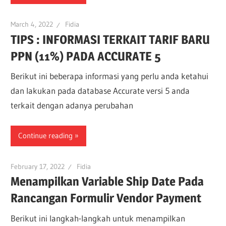
March 4, 2022
Fidia
TIPS : INFORMASI TERKAIT TARIF BARU
PPN (11%) PADA ACCURATE 5
Berikut ini beberapa informasi yang perlu anda ketahui
dan lakukan pada database Accurate versi 5 anda
terkait dengan adanya perubahan
Continue reading
February 17, 2022
Fidia
Menampilkan Variable Ship Date Pada
Rancangan Formulir Vendor Payment
Berikut ini langkah-langkah untuk menampilkan