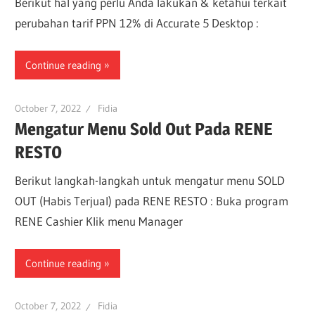
Berikut hal yang perlu Anda lakukan & ketahui terkait
perubahan tarif PPN 12% di Accurate 5 Desktop :
Continue reading
October 7, 2022
Fidia
Mengatur Menu Sold Out Pada RENE
RESTO
Berikut langkah-langkah untuk mengatur menu SOLD
OUT (Habis Terjual) pada RENE RESTO : Buka program
RENE Cashier Klik menu Manager
Continue reading
October 7, 2022
Fidia