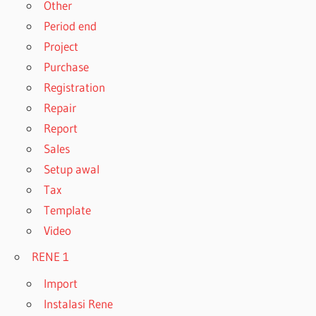
Other
Period end
Project
Purchase
Registration
Repair
Report
Sales
Setup awal
Tax
Template
Video
RENE 1
Import
Instalasi Rene