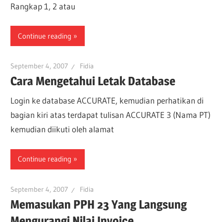
Rangkap 1, 2 atau
Continue reading
September 4, 2007
Fidia
Cara Mengetahui Letak Database
Login ke database ACCURATE, kemudian perhatikan di
bagian kiri atas terdapat tulisan ACCURATE 3 (Nama PT)
kemudian diikuti oleh alamat
Continue reading
September 4, 2007
Fidia
Memasukan PPH 23 Yang Langsung
Mengurangi Nilai Invoice