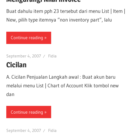
Buat dahulu item pph 23 tersebut dari menu List | Item |
New, pilih type itemnya “non inventory part”, lalu
Continue reading
September 4, 2007
Fidia
Cicilan
A. Cicilan Penjualan Langkah awal : Buat akun baru
melalui menu List | Chart of Account Klik tombol new
dan
Continue reading
September 4, 2007
Fidia