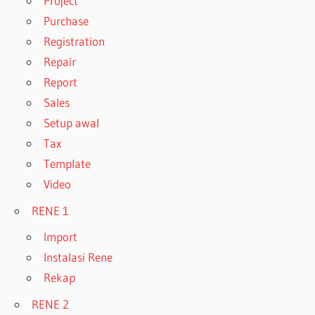
Project
Purchase
Registration
Repair
Report
Sales
Setup awal
Tax
Template
Video
RENE 1
Import
Instalasi Rene
Rekap
RENE 2