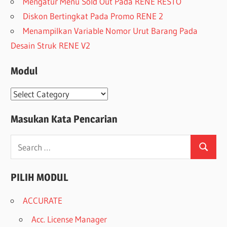
Mengatur Menu Sold Out Pada RENE RESTO
Diskon Bertingkat Pada Promo RENE 2
Menampilkan Variable Nomor Urut Barang Pada
Desain Struk RENE V2
Modul
Modul
Masukan Kata Pencarian
Search
Search
for:
PILIH MODUL
ACCURATE
Acc. License Manager