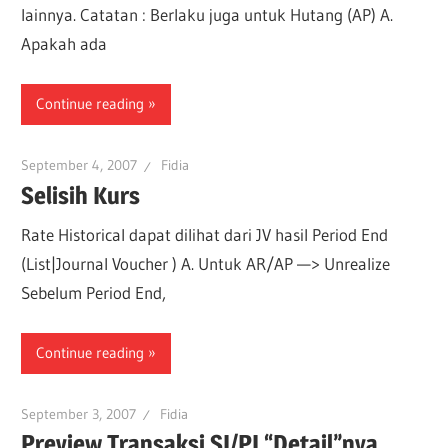
lainnya. Catatan : Berlaku juga untuk Hutang (AP) A.
Apakah ada
Continue reading
September 4, 2007
Fidia
Selisih Kurs
Rate Historical dapat dilihat dari JV hasil Period End
(List|Journal Voucher ) A. Untuk AR/AP —> Unrealize
Sebelum Period End,
Continue reading
September 3, 2007
Fidia
Preview Transaksi SI/PI “Detail”nya