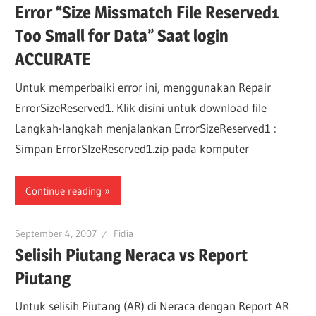
Error “Size Missmatch File Reserved1
Too Small for Data” Saat login
ACCURATE
Untuk memperbaiki error ini, menggunakan Repair
ErrorSizeReserved1. Klik disini untuk download file
Langkah-langkah menjalankan ErrorSizeReserved1 :
Simpan ErrorSIzeReserved1.zip pada komputer
Continue reading
September 4, 2007
Fidia
Selisih Piutang Neraca vs Report
Piutang
Untuk selisih Piutang (AR) di Neraca dengan Report AR