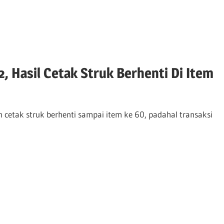
2, Hasil Cetak Struk Berhenti Di Item
n cetak struk berhenti sampai item ke 60, padahal transaksi