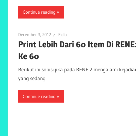
Continue reading
December 3, 2012
Fidia
Print Lebih Dari 60 Item Di RENE
Ke 60
Berikut ini solusi jika pada RENE 2 mengalami kejadia
yang sedang
Continue reading