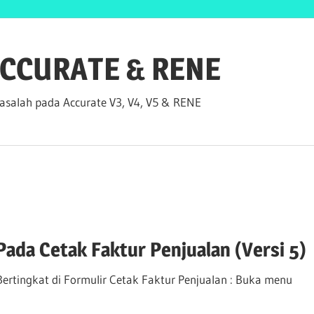
 ACCURATE & RENE
salah pada Accurate V3, V4, V5 & RENE
ada Cetak Faktur Penjualan (Versi 5)
rtingkat di Formulir Cetak Faktur Penjualan : Buka menu