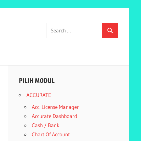
Search
Search
for:
PILIH MODUL
ACCURATE
Acc. License Manager
Accurate Dashboard
Cash / Bank
Chart Of Account