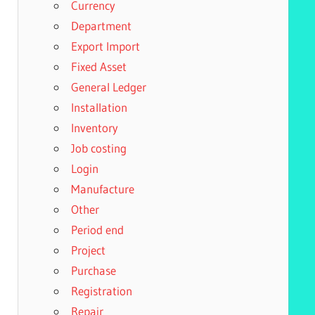
Currency
Department
Export Import
Fixed Asset
General Ledger
Installation
Inventory
Job costing
Login
Manufacture
Other
Period end
Project
Purchase
Registration
Repair