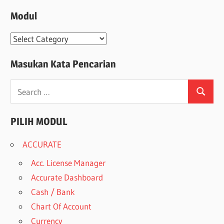
Modul
Modul
Masukan Kata Pencarian
Search
Search
for:
PILIH MODUL
ACCURATE
Acc. License Manager
Accurate Dashboard
Cash / Bank
Chart Of Account
Currency