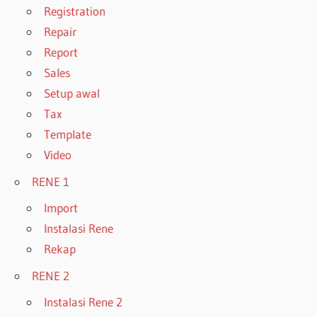
Registration
Repair
Report
Sales
Setup awal
Tax
Template
Video
RENE 1
Import
Instalasi Rene
Rekap
RENE 2
Instalasi Rene 2