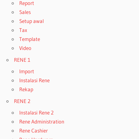
Report
Sales
Setup awal
Tax
Template
Video
RENE 1
Import
Instalasi Rene
Rekap
RENE 2
Instalasi Rene 2
Rene Administration
Rene Cashier