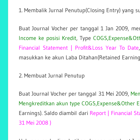
1. Membalik Jurnal Penutup(Closing Entry) yang 
Buat Journal Vocher per tanggal 1 Jan 2009, m
Income ke posisi Kredit
, Type
COGS,Expense&Othe
Financial Statement | Profit&Loss Year To Date
masukkan ke akun Laba Ditahan(Retained Earning
2. Membuat Jurnal Penutup
Buat Journal Vocher per tanggal 31 Mei 2009,
Men
Mengkreditkan akun type COGS,Expense&Other E
Earnings). Saldo diambil dari
Report | Financial S
31 Mei 2008 )