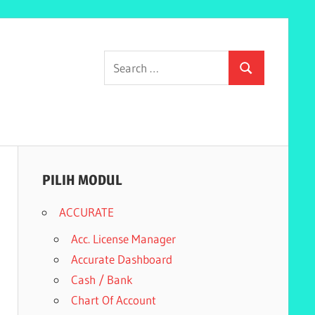
Search
Search
for:
PILIH MODUL
ACCURATE
Acc. License Manager
Accurate Dashboard
Cash / Bank
Chart Of Account