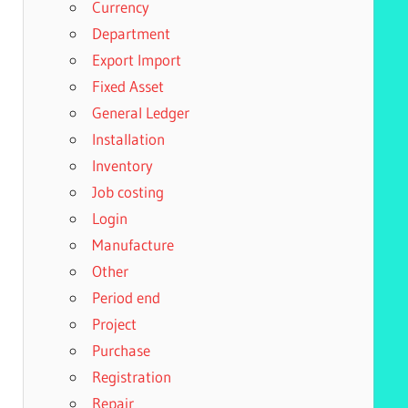
Currency
Department
Export Import
Fixed Asset
General Ledger
Installation
Inventory
Job costing
Login
Manufacture
Other
Period end
Project
Purchase
Registration
Repair