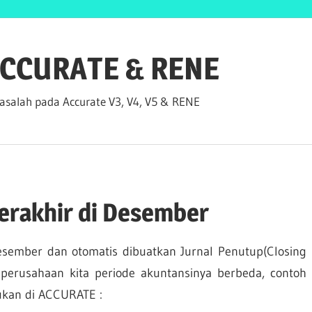
 ACCURATE & RENE
salah pada Accurate V3, V4, V5 & RENE
erakhir di Desember
esember dan otomatis dibuatkan Jurnal Penutup(Closing
ta perusahaan kita periode akuntansinya berbeda, contoh
kukan di ACCURATE :