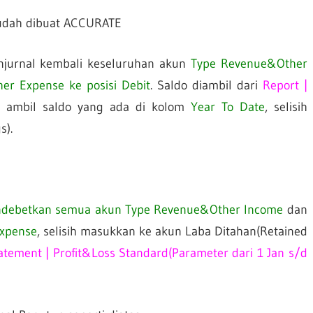
sudah dibuat ACCURATE
enjurnal kembali keseluruhan akun
Type Revenue&Other
r Expense ke posisi Debit
. Saldo diambil dari
Report |
, ambil saldo yang ada di kolom
Year To Date
, selisih
s).
debetkan semua akun Type Revenue&Other Income
dan
xpense
, selisih masukkan ke akun Laba Ditahan(Retained
tatement | Profit&Loss Standard(Parameter dari 1 Jan s/d