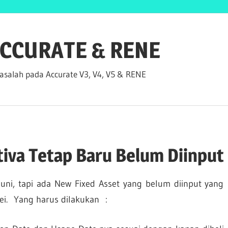
 ACCURATE & RENE
salah pada Accurate V3, V4, V5 & RENE
tiva Tetap Baru Belum Diinput
Juni, tapi ada New Fixed Asset yang belum diinput yang
Mei. Yang harus dilakukan :