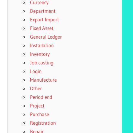
Currency
Department
Export Import
Fixed Asset
General Ledger
Installation
Inventory
Job costing
Login
Manufacture
Other
Period end
Project
Purchase
Registration
Repair