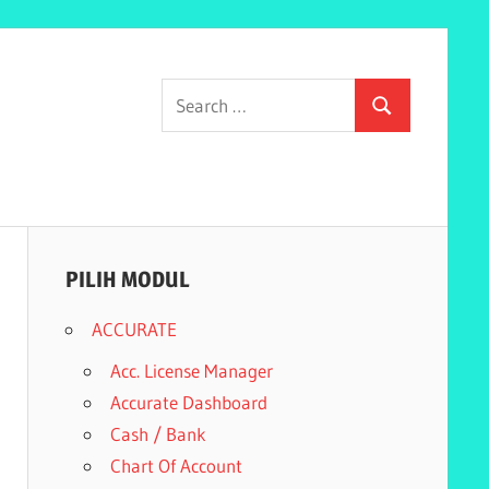
Search
Search
for:
PILIH MODUL
ACCURATE
Acc. License Manager
Accurate Dashboard
Cash / Bank
Chart Of Account