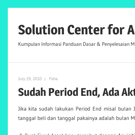
Skip
to
Solution Center for
content
Kumpulan Informasi Panduan Dasar & Penyelesaian Ma
July 19, 2010
Fidia
Sudah Period End, Ada Ak
Jika kita sudah lakukan Period End misal bulan 
tanggal beli dan tanggal pakainya adalah bulan 