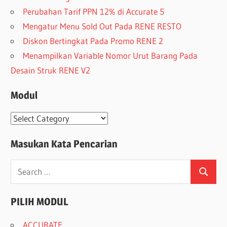
Perubahan Tarif PPN 12% di Accurate 5
Mengatur Menu Sold Out Pada RENE RESTO
Diskon Bertingkat Pada Promo RENE 2
Menampilkan Variable Nomor Urut Barang Pada
Desain Struk RENE V2
Modul
Modul
Masukan Kata Pencarian
Search
Search
for:
PILIH MODUL
ACCURATE