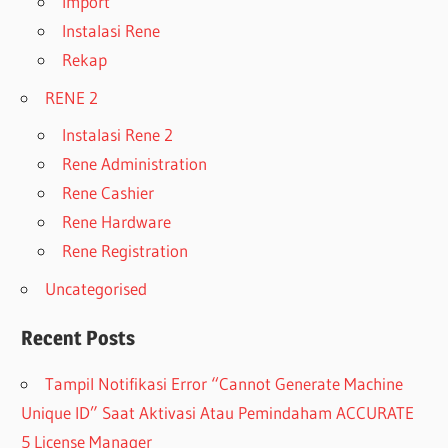
Import
Instalasi Rene
Rekap
RENE 2
Instalasi Rene 2
Rene Administration
Rene Cashier
Rene Hardware
Rene Registration
Uncategorised
Recent Posts
Tampil Notifikasi Error “Cannot Generate Machine
Unique ID” Saat Aktivasi Atau Pemindaham ACCURATE
5 License Manager