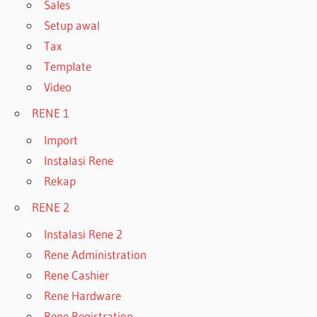
Sales
Setup awal
Tax
Template
Video
RENE 1
Import
Instalasi Rene
Rekap
RENE 2
Instalasi Rene 2
Rene Administration
Rene Cashier
Rene Hardware
Rene Registration