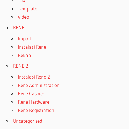
Tax
Template
Video
RENE 1
Import
Instalasi Rene
Rekap
RENE 2
Instalasi Rene 2
Rene Administration
Rene Cashier
Rene Hardware
Rene Registration
Uncategorised