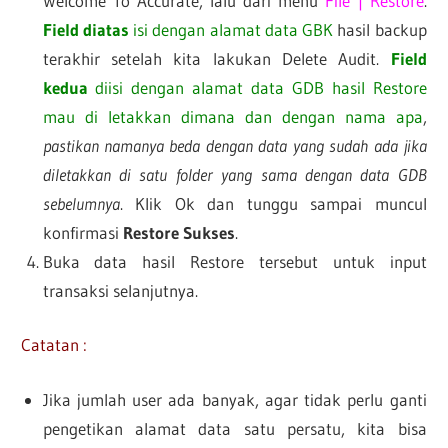
Welcome To Accurate, lalu dari menu
File | Restore
.
Field diatas
isi dengan alamat data GBK
hasil backup
terakhir setelah kita lakukan Delete Audit.
Field
kedua
diisi dengan alamat data GDB hasil Restore
mau di letakkan dimana dan dengan nama apa
,
pastikan namanya beda dengan data yang sudah ada jika
diletakkan di satu folder yang sama dengan data GDB
sebelumnya
. Klik Ok dan tunggu sampai muncul
konfirmasi
Restore Sukses
.
Buka data hasil Restore tersebut untuk input
transaksi selanjutnya.
Catatan :
Jika jumlah user ada banyak, agar tidak perlu ganti
pengetikan alamat data satu persatu, kita bisa