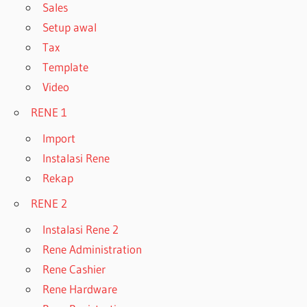
Sales
Setup awal
Tax
Template
Video
RENE 1
Import
Instalasi Rene
Rekap
RENE 2
Instalasi Rene 2
Rene Administration
Rene Cashier
Rene Hardware