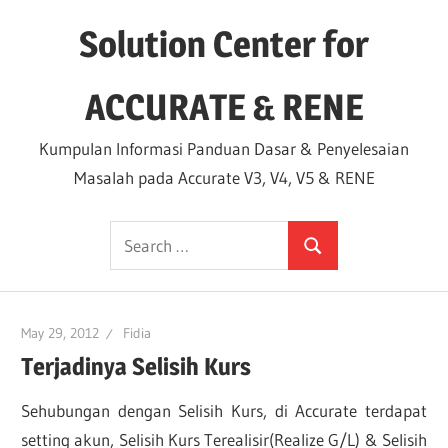
Skip
Solution Center for
to
content
ACCURATE & RENE
Kumpulan Informasi Panduan Dasar & Penyelesaian
Masalah pada Accurate V3, V4, V5 & RENE
Search
Search
for:
May 29, 2012
Fidia
Terjadinya Selisih Kurs
Sehubungan dengan Selisih Kurs, di Accurate terdapat
setting akun, Selisih Kurs Terealisir(Realize G/L) & Selisih