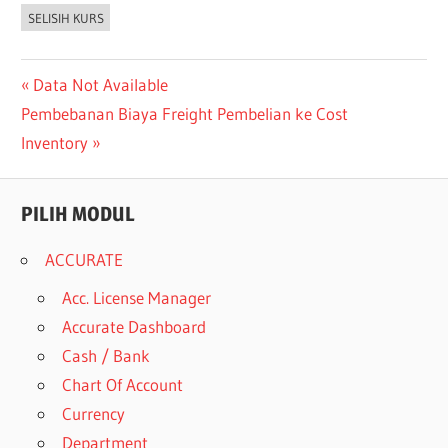
SELISIH KURS
Post
Previous
Data Not Available
Next
Post:
Pembebanan Biaya Freight Pembelian ke Cost
navigation
Post:
Inventory
PILIH MODUL
ACCURATE
Acc. License Manager
Accurate Dashboard
Cash / Bank
Chart Of Account
Currency
Department