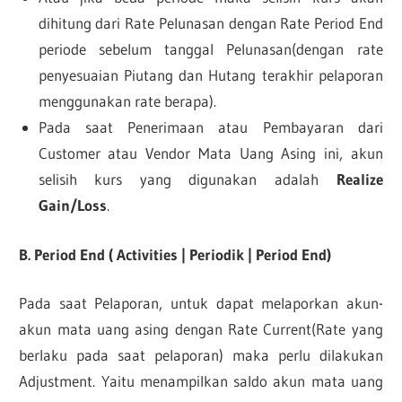
dihitung dari Rate Pelunasan dengan Rate Period End
periode sebelum tanggal Pelunasan(dengan rate
penyesuaian Piutang dan Hutang terakhir pelaporan
menggunakan rate berapa).
Pada saat Penerimaan atau Pembayaran dari
Customer atau Vendor Mata Uang Asing ini, akun
selisih kurs yang digunakan adalah
Realize
Gain/Loss
.
B. Period End ( Activities | Periodik | Period End)
Pada saat Pelaporan, untuk dapat melaporkan akun-
akun mata uang asing dengan Rate Current(Rate yang
berlaku pada saat pelaporan) maka perlu dilakukan
Adjustment. Yaitu menampilkan saldo akun mata uang