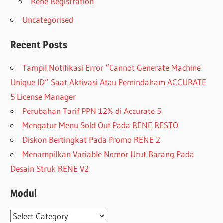
Rene Registration
Uncategorised
Recent Posts
Tampil Notifikasi Error “Cannot Generate Machine
Unique ID” Saat Aktivasi Atau Pemindaham ACCURATE
5 License Manager
Perubahan Tarif PPN 12% di Accurate 5
Mengatur Menu Sold Out Pada RENE RESTO
Diskon Bertingkat Pada Promo RENE 2
Menampilkan Variable Nomor Urut Barang Pada
Desain Struk RENE V2
Modul
Modul