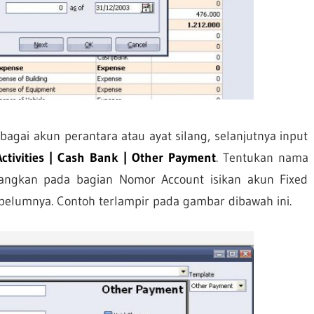
agai akun perantara atau ayat silang, selanjutnya input
Activities | Cash Bank | Other Payment
. Tentukan nama
dangkan pada bagian Nomor Account isikan akun Fixed
ebelumnya. Contoh terlampir pada gambar dibawah ini.