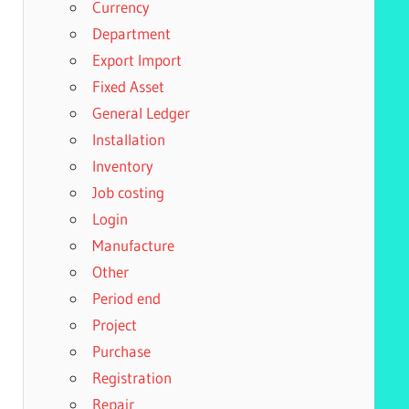
Currency
Department
Export Import
Fixed Asset
General Ledger
Installation
Inventory
Job costing
Login
Manufacture
Other
Period end
Project
Purchase
Registration
Repair