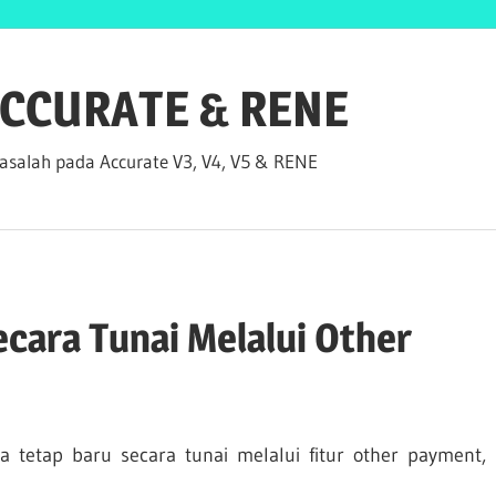
 ACCURATE & RENE
salah pada Accurate V3, V4, V5 & RENE
cara Tunai Melalui Other
 tetap baru secara tunai melalui fitur other payment,