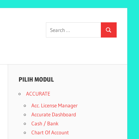
Search
Search
for:
PILIH MODUL
ACCURATE
Acc. License Manager
Accurate Dashboard
Cash / Bank
Chart Of Account