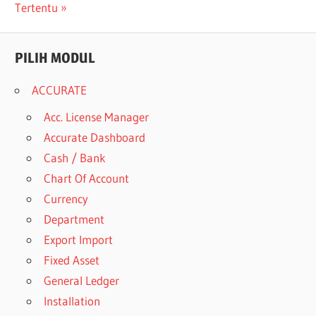
Post:
Tertentu
PILIH MODUL
ACCURATE
Acc. License Manager
Accurate Dashboard
Cash / Bank
Chart Of Account
Currency
Department
Export Import
Fixed Asset
General Ledger
Installation