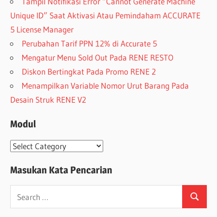
Tampil Notifikasi Error “Cannot Generate Machine
Unique ID” Saat Aktivasi Atau Pemindaham ACCURATE
5 License Manager
Perubahan Tarif PPN 12% di Accurate 5
Mengatur Menu Sold Out Pada RENE RESTO
Diskon Bertingkat Pada Promo RENE 2
Menampilkan Variable Nomor Urut Barang Pada
Desain Struk RENE V2
Modul
Modul
Masukan Kata Pencarian
Search
Search
for: