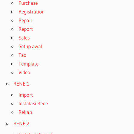
Purchase
Registration
Repair
Report
Sales
Setup awal
Tax
Template
Video
RENE 1
Import
Instalasi Rene
Rekap
RENE 2