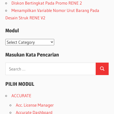
Diskon Bertingkat Pada Promo RENE 2
Menampilkan Variable Nomor Urut Barang Pada
Desain Struk RENE V2
Modul
Modul
Masukan Kata Pencarian
Search
Search
for:
PILIH MODUL
ACCURATE
Acc. License Manager
Accurate Dashboard