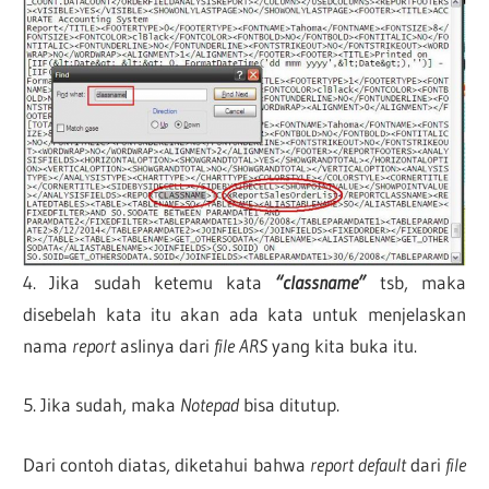
4. Jika sudah ketemu kata
“classname”
tsb, maka
disebelah kata itu akan ada kata untuk menjelaskan
nama
report
aslinya dari
file ARS
yang kita buka itu.
5. Jika sudah, maka
Notepad
bisa ditutup.
Dari contoh diatas, diketahui bahwa
report default
dari
file