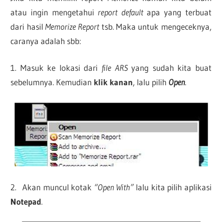
atau ingin mengetahui
report default
apa yang terbuat
dari hasil
Memorize Report
tsb. Maka untuk mengeceknya,
caranya adalah sbb:
1. Masuk ke lokasi dari
file ARS
yang sudah kita buat
sebelumnya. Kemudian
klik kanan
, lalu pilih
O
p
en
.
2. Akan muncul kotak
“Open With”
lalu kita pilih aplikasi
Notepad
.