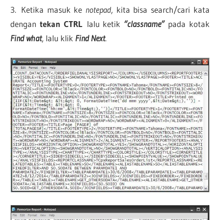
3. Ketika masuk ke
notepad
, kita bisa search/cari kata
dengan
tekan CTRL
lalu ketik
“
classname”
pada kotak
Find what
, lalu klik
Find Next
.