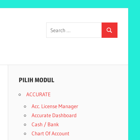
Search
Search
for:
PILIH MODUL
ACCURATE
Acc. License Manager
Accurate Dashboard
Cash / Bank
Chart Of Account