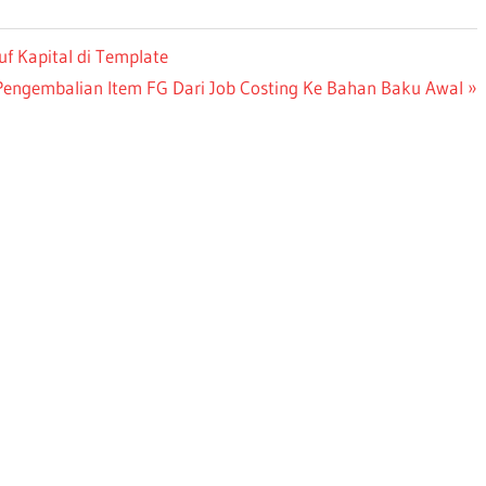
f Kapital di Template
engembalian Item FG Dari Job Costing Ke Bahan Baku Awal