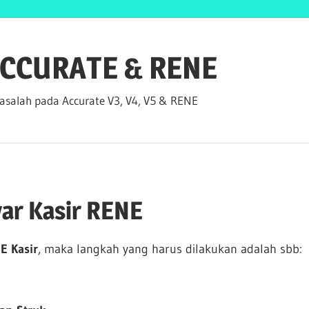
 ACCURATE & RENE
salah pada Accurate V3, V4, V5 & RENE
yar Kasir RENE
E Kasir
, maka langkah yang harus dilakukan adalah sbb: