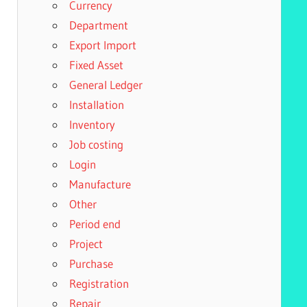
Currency
Department
Export Import
Fixed Asset
General Ledger
Installation
Inventory
Job costing
Login
Manufacture
Other
Period end
Project
Purchase
Registration
Repair