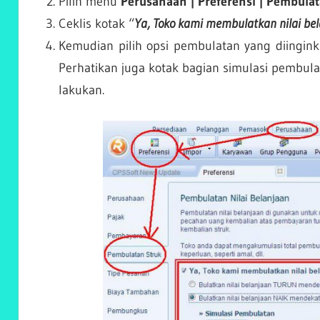
Pilih menu
Perusahaan | Preferensi | Pembulat
Ceklis kotak “
Ya, Toko kami membulatkan nilai be
Kemudian pilih opsi pembulatan yang diingink
Perhatikan juga kotak bagian simulasi pembulata
lakukan.