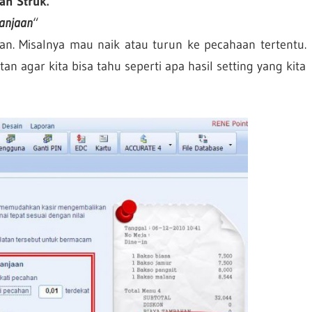
an Struk.
lanjaan
“
an. Misalnya mau naik atau turun ke pecahaan tertentu.
n agar kita bisa tahu seperti apa hasil setting yang kita