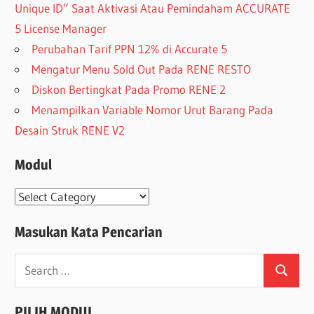
Unique ID” Saat Aktivasi Atau Pemindaham ACCURATE
5 License Manager
Perubahan Tarif PPN 12% di Accurate 5
Mengatur Menu Sold Out Pada RENE RESTO
Diskon Bertingkat Pada Promo RENE 2
Menampilkan Variable Nomor Urut Barang Pada
Desain Struk RENE V2
Modul
Modul
Masukan Kata Pencarian
Search
Search
for:
PILIH MODUL