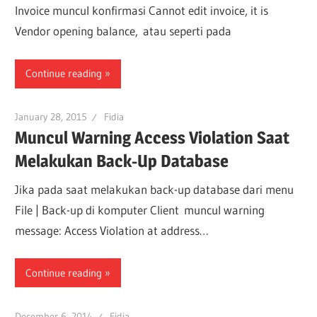
Invoice muncul konfirmasi Cannot edit invoice, it is
Vendor opening balance, atau seperti pada
Continue reading
January 28, 2015
Fidia
Muncul Warning Access Violation Saat
Melakukan Back-Up Database
Jika pada saat melakukan back-up database dari menu
File | Back-up di komputer Client muncul warning
message: Access Violation at address…
Continue reading
December 6, 2014
Fidia