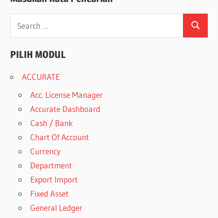
Search
Search
for:
PILIH MODUL
ACCURATE
Acc. License Manager
Accurate Dashboard
Cash / Bank
Chart Of Account
Currency
Department
Export Import
Fixed Asset
General Ledger