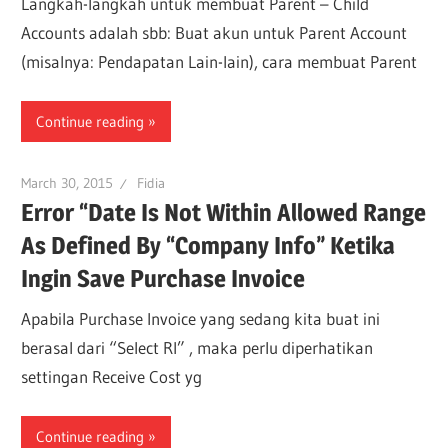
Langkah-langkah untuk membuat Parent – Child
Accounts adalah sbb: Buat akun untuk Parent Account
(misalnya: Pendapatan Lain-lain), cara membuat Parent
Continue reading
March 30, 2015
Fidia
Error “Date Is Not Within Allowed Range
As Defined By “Company Info” Ketika
Ingin Save Purchase Invoice
Apabila Purchase Invoice yang sedang kita buat ini
berasal dari “Select RI” , maka perlu diperhatikan
settingan Receive Cost yg
Continue reading