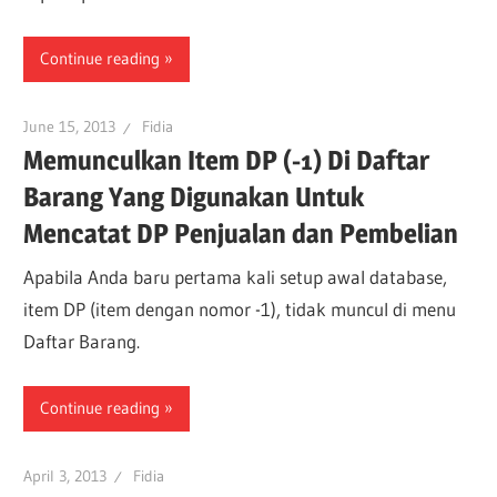
Continue reading
June 15, 2013
Fidia
Memunculkan Item DP (-1) Di Daftar
Barang Yang Digunakan Untuk
Mencatat DP Penjualan dan Pembelian
Apabila Anda baru pertama kali setup awal database,
item DP (item dengan nomor -1), tidak muncul di menu
Daftar Barang.
Continue reading
April 3, 2013
Fidia