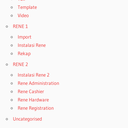
Template
Video
RENE 1
Import
Instalasi Rene
Rekap
RENE 2
Instalasi Rene 2
Rene Administration
Rene Cashier
Rene Hardware
Rene Registration
Uncategorised