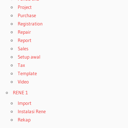
Project
Purchase
Registration
Repair
Report
Sales
Setup awal
Tax
Template
Video
RENE 1
Import
Instalasi Rene
Rekap