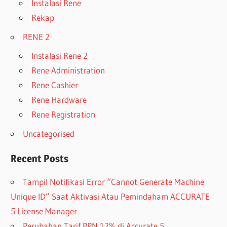
Instalasi Rene
Rekap
RENE 2
Instalasi Rene 2
Rene Administration
Rene Cashier
Rene Hardware
Rene Registration
Uncategorised
Recent Posts
Tampil Notifikasi Error “Cannot Generate Machine
Unique ID” Saat Aktivasi Atau Pemindaham ACCURATE
5 License Manager
Perubahan Tarif PPN 12% di Accurate 5