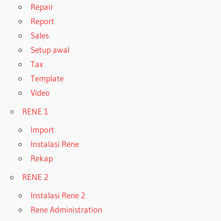
Repair
Report
Sales
Setup awal
Tax
Template
Video
RENE 1
Import
Instalasi Rene
Rekap
RENE 2
Instalasi Rene 2
Rene Administration