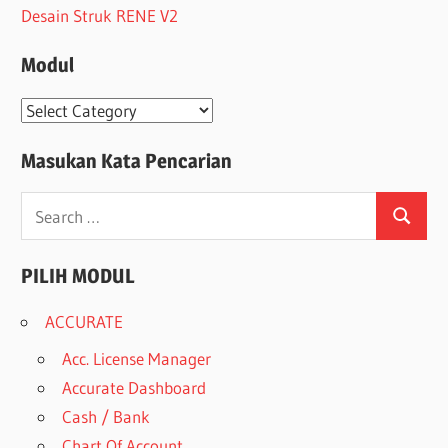
Desain Struk RENE V2
Modul
Modul
Masukan Kata Pencarian
Search
Search
for:
PILIH MODUL
ACCURATE
Acc. License Manager
Accurate Dashboard
Cash / Bank
Chart Of Account