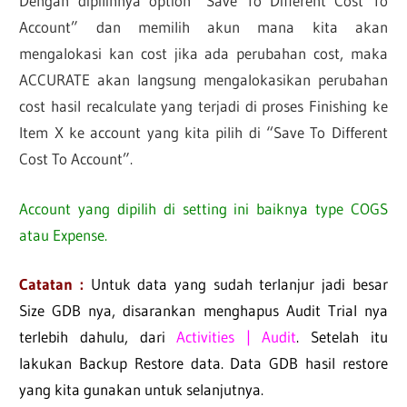
Dengan dipilihnya option “Save To Different Cost To
Account” dan memilih akun mana kita akan
mengalokasi kan cost jika ada perubahan cost, maka
ACCURATE akan langsung mengalokasikan perubahan
cost hasil recalculate yang terjadi di proses Finishing ke
Item X ke account yang kita pilih di “Save To Different
Cost To Account”.
Account yang dipilih di setting ini baiknya type COGS
atau Expense.
Catatan :
Untuk data yang sudah terlanjur jadi besar
Size GDB nya, disarankan menghapus Audit Trial nya
terlebih dahulu, dari
Activities | Audit
. Setelah itu
lakukan Backup Restore data. Data GDB hasil restore
yang kita gunakan untuk selanjutnya.