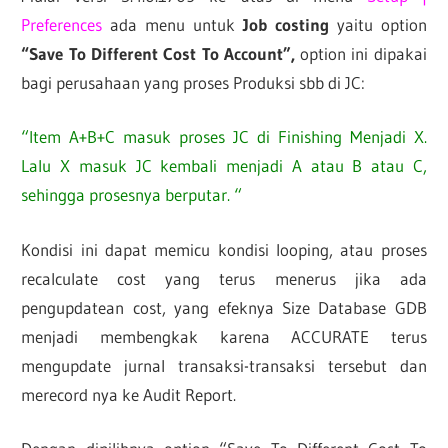
Preferences
ada menu untuk
Job costing
yaitu option
“Save To Different Cost To Account”,
option ini dipakai
bagi perusahaan yang proses Produksi sbb di JC:
“Item A+B+C masuk proses JC di Finishing Menjadi X.
Lalu X masuk JC kembali menjadi A atau B atau C,
sehingga prosesnya berputar. “
Kondisi ini dapat memicu kondisi looping, atau proses
recalculate cost yang terus menerus jika ada
pengupdatean cost, yang efeknya Size Database GDB
menjadi membengkak karena ACCURATE terus
mengupdate jurnal transaksi-transaksi tersebut dan
merecord nya ke Audit Report.