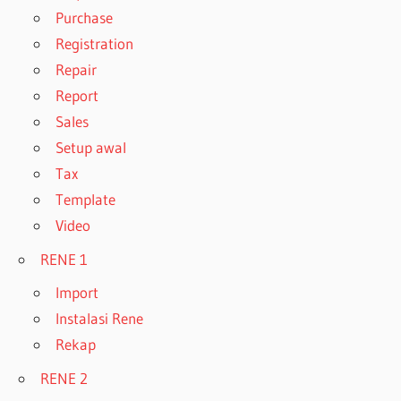
Purchase
Registration
Repair
Report
Sales
Setup awal
Tax
Template
Video
RENE 1
Import
Instalasi Rene
Rekap
RENE 2