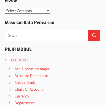
Modul
Modul
Masukan Kata Pencarian
Search
Search
for:
PILIH MODUL
ACCURATE
Acc. License Manager
Accurate Dashboard
Cash / Bank
Chart Of Account
Currency
Department