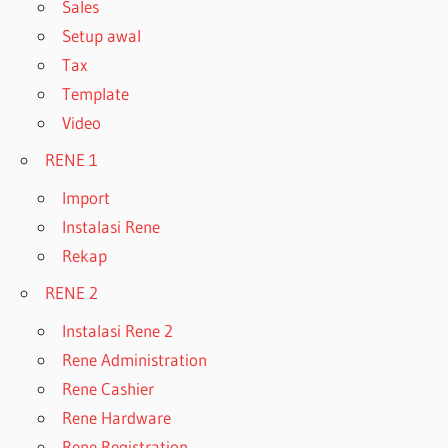
Sales
Setup awal
Tax
Template
Video
RENE 1
Import
Instalasi Rene
Rekap
RENE 2
Instalasi Rene 2
Rene Administration
Rene Cashier
Rene Hardware
Rene Registration