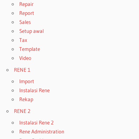
Repair
Report
Sales
Setup awal
Tax
Template
Video
RENE 1
Import
Instalasi Rene
Rekap
RENE 2
Instalasi Rene 2
Rene Administration