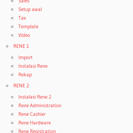
Sales
Setup awal
Tax
Template
Video
RENE 1
Import
Instalasi Rene
Rekap
RENE 2
Instalasi Rene 2
Rene Administration
Rene Cashier
Rene Hardware
Rene Registration