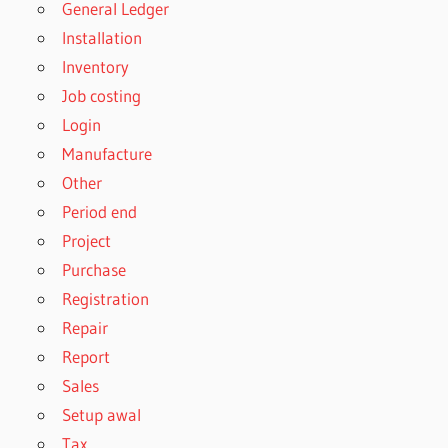
General Ledger
Installation
Inventory
Job costing
Login
Manufacture
Other
Period end
Project
Purchase
Registration
Repair
Report
Sales
Setup awal
Tax