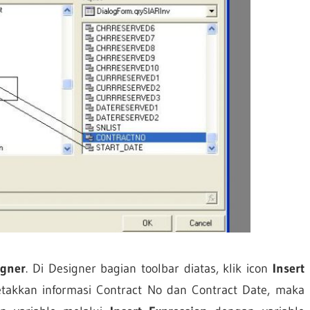
igner
. Di Designer bagian toolbar diatas, klik icon
Insert
etakkan informasi Contract No dan Contract Date, maka