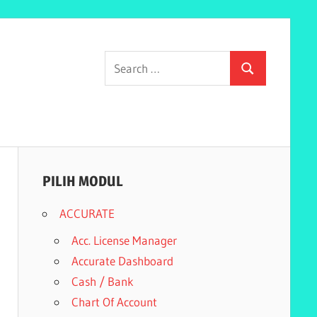
Search
Search
for:
PILIH MODUL
ACCURATE
Acc. License Manager
Accurate Dashboard
Cash / Bank
Chart Of Account