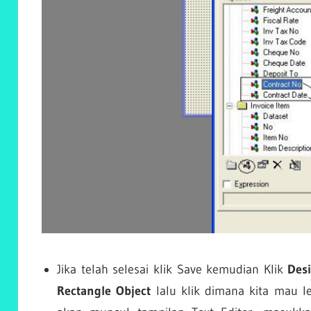
Jika telah selesai klik Save kemudian Klik
Des
Rectangle Object
lalu klik dimana kita mau l