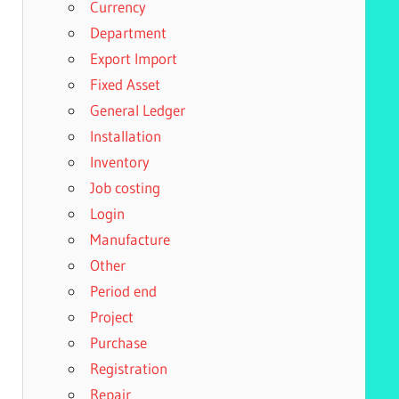
Currency
Department
Export Import
Fixed Asset
General Ledger
Installation
Inventory
Job costing
Login
Manufacture
Other
Period end
Project
Purchase
Registration
Repair