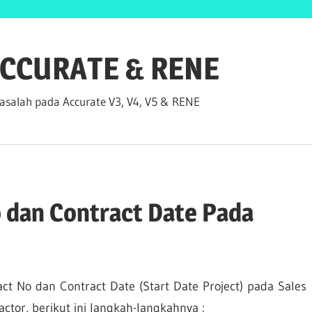
 ACCURATE & RENE
salah pada Accurate V3, V4, V5 & RENE
 dan Contract Date Pada
ct No dan Contract Date (Start Date Project) pada Sales
ractor, berikut ini langkah-langkahnya :