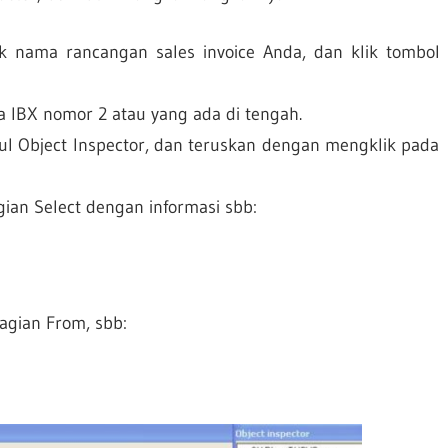
k nama rancangan sales invoice Anda, dan klik tombol
da IBX nomor 2 atau yang ada di tengah.
l Object Inspector, dan teruskan dengan mengklik pada
ian Select dengan informasi sbb:
gian From, sbb: