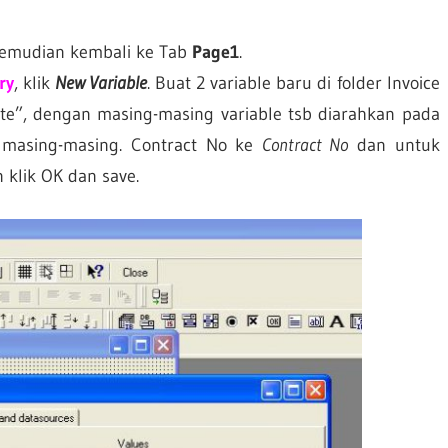
 kemudian kembali ke Tab
Page1
.
ry
, klik
New Variable
. Buat 2 variable baru di folder Invoice
e”, dengan masing-masing variable tsb diarahkan pada
masing-masing. Contract No ke
Contract No
dan untuk
klik OK dan save.