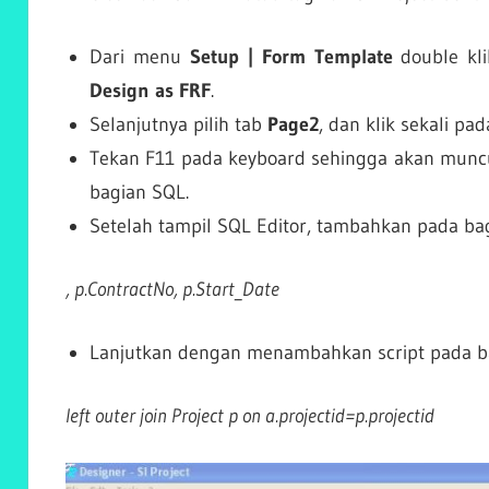
Dari menu
Setup | Form Template
double kli
Design as FRF
.
Selanjutnya pilih tab
Page2
, dan klik sekali pa
Tekan F11 pada keyboard sehingga akan muncu
bagian SQL.
Setelah tampil SQL Editor, tambahkan pada bag
, p.ContractNo, p.Start_Date
Lanjutkan dengan menambahkan script pada ba
left outer join Project p on a.projectid=p.projectid