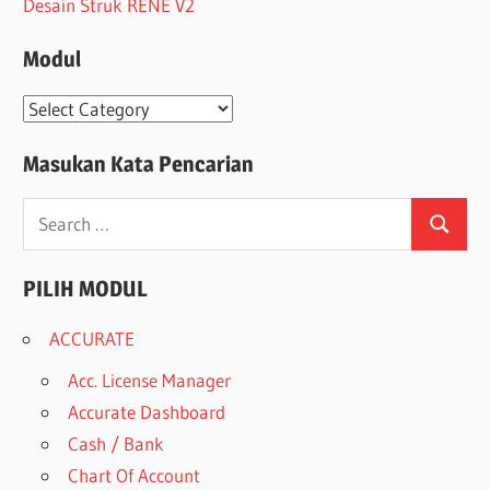
Desain Struk RENE V2
Modul
Modul
Masukan Kata Pencarian
Search
Search
for:
PILIH MODUL
ACCURATE
Acc. License Manager
Accurate Dashboard
Cash / Bank
Chart Of Account