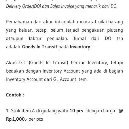
Delivery Order(DO) dan Sales Invoice yang menarik dari DO
.
Pemahaman dari akun ini adalah mencatat nilai barang
yang keluar, tetapi belum terjadi pengakuan piutang
ataupun faktur penjualan. Jurnal dari DO tsb
adalah
Goods In Transit
pada
Inventory
.
Akun GIT (Goods In Transit) bertipe Inventory, tetapi
bedakan dengan Inventory Account yang ada di bagian
Inventory Account dari GL Account Item.
Contoh :
1. Stok item A di gudang yaitu
10 pcs
dengan harga
@
Rp.1,000,-
per pcs