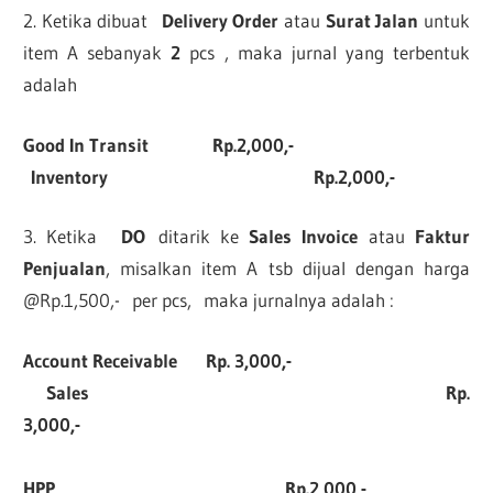
2. Ketika dibuat
Delivery Order
atau
Surat Jalan
untuk
item A sebanyak
2
pcs , maka jurnal yang terbentuk
adalah
Good In Transit
Rp.2,000,-
Inventory Rp.2,000,-
3. Ketika
DO
ditarik ke
Sales Invoice
atau
Faktur
Penjualan
, misalkan item A tsb dijual dengan harga
@Rp.1,500,- per pcs, maka jurnalnya adalah :
Account Receivable
Rp. 3,000,-
Sales
Rp.
3,000,-
HPP
Rp.2,000,-