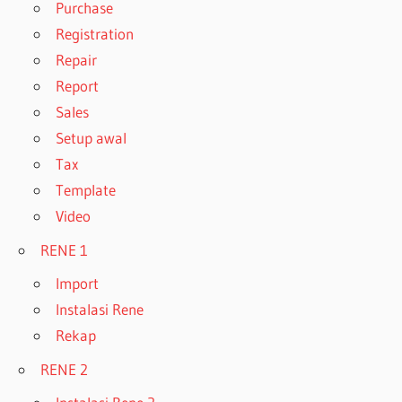
Purchase
Registration
Repair
Report
Sales
Setup awal
Tax
Template
Video
RENE 1
Import
Instalasi Rene
Rekap
RENE 2