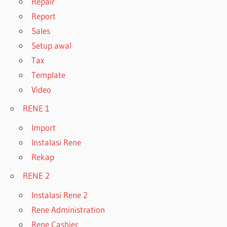
Repair
Report
Sales
Setup awal
Tax
Template
Video
RENE 1
Import
Instalasi Rene
Rekap
RENE 2
Instalasi Rene 2
Rene Administration
Rene Cashier