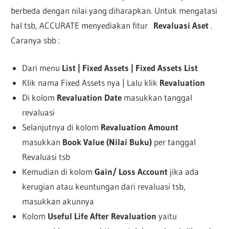
berbeda dengan nilai yang diharapkan. Untuk mengatasi
hal tsb, ACCURATE menyediakan fitur
Revaluasi Aset
.
Caranya sbb :
Dari menu
List | Fixed Assets | Fixed Assets List
Klik nama Fixed Assets nya | Lalu klik
Revaluation
Di kolom
Revaluation Date
masukkan tanggal
revaluasi
Selanjutnya di kolom
Revaluation Amount
masukkan
Book Value (Nilai Buku)
per tanggal
Revaluasi tsb
Kemudian di kolom
Gain/ Loss Account
jika ada
kerugian atau keuntungan dari revaluasi tsb,
masukkan akunnya
Kolom
Useful Life After Revaluation
yaitu