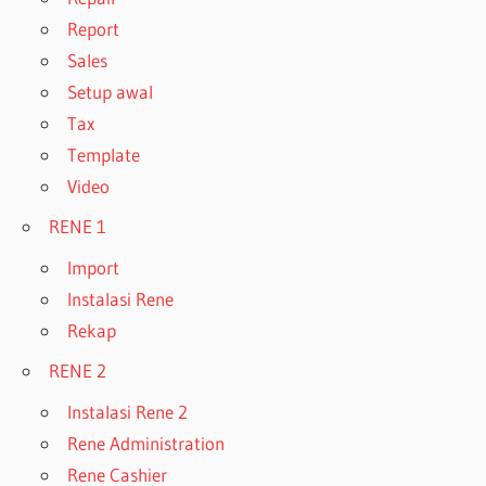
Report
Sales
Setup awal
Tax
Template
Video
RENE 1
Import
Instalasi Rene
Rekap
RENE 2
Instalasi Rene 2
Rene Administration
Rene Cashier