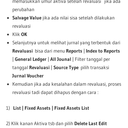
memasukkan umur aktiva setelah revaluasi jika ada
perubahan
Salvage Value
jika ada nilai sisa setelah dilakukan
revaluasi
Klik
OK
Selanjutnya untuk melihat jurnal yang terbentuk dari
Revaluasi
bisa dari menu
Reports
|
Index to Reports
|
General Ledger
|
All Jounal
| Filter tanggal per
tanggal
Revaluasi
|
Source Type
pilih transaksi
Jurnal Voucher
Kemudian jika ada kesalahan dalam revaluasi, proses
revaluasi tadi dapat dihapus dengan cara :
1)
List | Fixed Assets | Fixed Assets List
2) Klik kanan Aktiva tsb dan pilih
Delete Last Edit