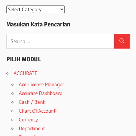
Modul
Masukan Kata Pencarian
Search
Search
for:
PILIH MODUL
ACCURATE
Acc. License Manager
Accurate Dashboard
Cash / Bank
Chart Of Account
Currency
Department