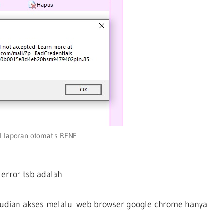
il laporan otomatis RENE
 error tsb adalah
udian akses melalui web browser google chrome hanya