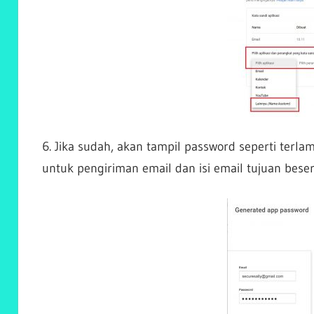
6. Jika sudah, akan tampil password seperti terl
untuk pengiriman email dan isi email tujuan beser