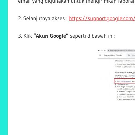
email yang digunakan untuk mengirimkan laporan
2. Selanjutnya akses :
https://support.google.co
3. Klik
“Akun Google”
seperti dibawah ini: