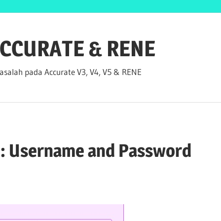
 ACCURATE & RENE
salah pada Accurate V3, V4, V5 & RENE
 : Username and Password