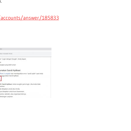
.
m/accounts/answer/185833