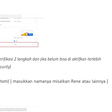
erifikasi 2 langkah dan jika belum bisa di aktifkan terlebih
urity)
ustom) | masukkan namanya misalkan Rene atau lainnya |