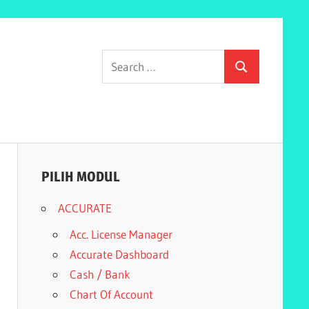
Search
Search
for:
PILIH MODUL
ACCURATE
Acc. License Manager
Accurate Dashboard
Cash / Bank
Chart Of Account