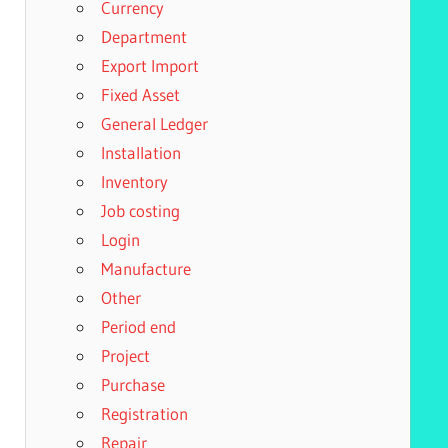
Currency
Department
Export Import
Fixed Asset
General Ledger
Installation
Inventory
Job costing
Login
Manufacture
Other
Period end
Project
Purchase
Registration
Repair