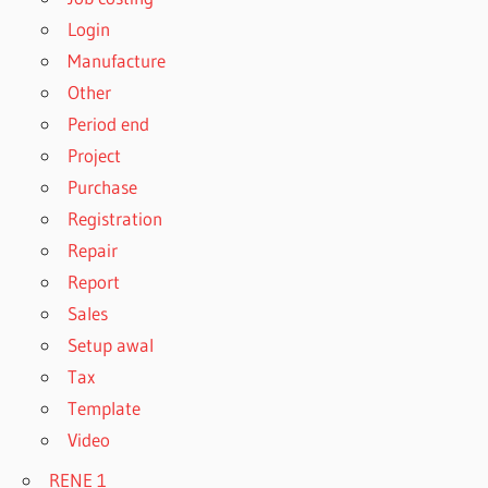
Login
Manufacture
Other
Period end
Project
Purchase
Registration
Repair
Report
Sales
Setup awal
Tax
Template
Video
RENE 1