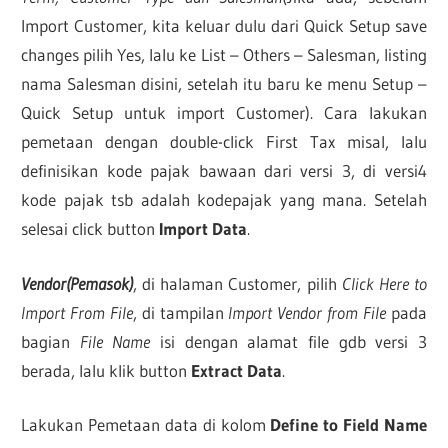
Import Customer, kita keluar dulu dari Quick Setup save
changes pilih Yes, lalu ke List – Others – Salesman, listing
nama Salesman disini, setelah itu baru ke menu Setup –
Quick Setup untuk import Customer). Cara lakukan
pemetaan dengan double-click First Tax misal, lalu
definisikan kode pajak bawaan dari versi 3, di versi4
kode pajak tsb adalah kodepajak yang mana. Setelah
selesai click button
Import Data
.
Vendor(Pemasok)
, di halaman Customer, pilih
Click Here to
Import From File
, di tampilan
Import Vendor from File
pada
bagian
File Name
isi dengan alamat file gdb versi 3
berada, lalu klik button
Extract Data
.
Lakukan Pemetaan data di kolom
Define to Field Name