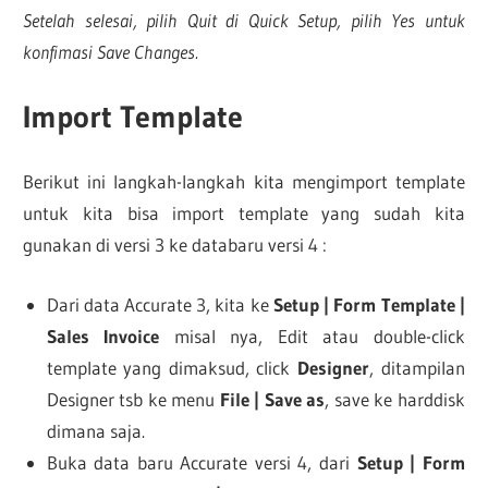
Setelah selesai, pilih Quit di Quick Setup, pilih Yes untuk
konfimasi Save Changes.
Import Template
Berikut ini langkah-langkah kita mengimport template
untuk kita bisa import template yang sudah kita
gunakan di versi 3 ke databaru versi 4 :
Dari data Accurate 3, kita ke
Setup | Form Template |
Sales Invoice
misal nya, Edit atau double-click
template yang dimaksud, click
Designer
, ditampilan
Designer tsb ke menu
File | Save as
, save ke harddisk
dimana saja.
Buka data baru Accurate versi 4, dari
Setup | Form