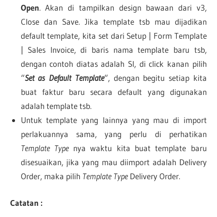
Open
. Akan di tampilkan design bawaan dari v3,
Close dan Save. Jika template tsb mau dijadikan
default template, kita set dari Setup | Form Template
| Sales Invoice, di baris nama template baru tsb,
dengan contoh diatas adalah SI, di click kanan pilih
“
Set as Default Template
“, dengan begitu setiap kita
buat faktur baru secara default yang digunakan
adalah template tsb.
Untuk template yang lainnya yang mau di import
perlakuannya sama, yang perlu di perhatikan
Template Type
nya waktu kita buat template baru
disesuaikan, jika yang mau diimport adalah Delivery
Order, maka pilih
Template Type
Delivery Order.
Catatan :