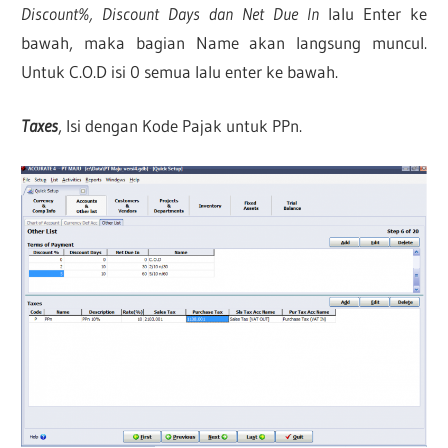
Discount%, Discount Days dan Net Due In
lalu Enter ke
bawah, maka bagian Name akan langsung muncul.
Untuk C.O.D isi 0 semua lalu enter ke bawah.
Taxes
, Isi dengan Kode Pajak untuk PPn.