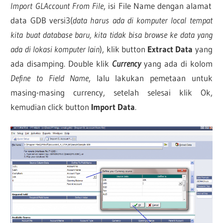
Import GLAccount From File
, isi File Name dengan alamat
data GDB versi3(
data harus ada di komputer local tempat
kita buat database baru, kita tidak bisa browse ke data yang
ada di lokasi komputer lain
), klik button
Extract Data
yang
ada disamping. Double klik
Currency
yang ada di kolom
Define to Field Name
, lalu lakukan pemetaan untuk
masing-masing currency, setelah selesai klik Ok,
kemudian click button
Import Data
.