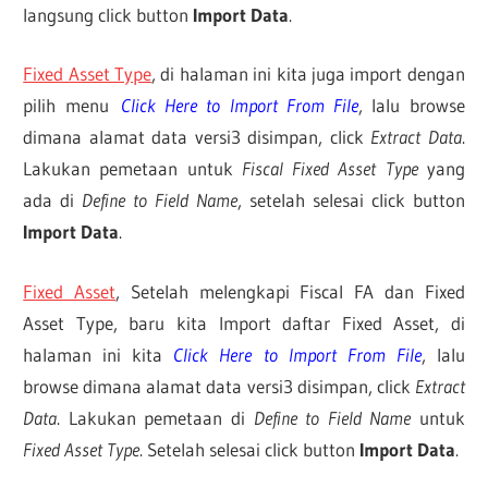
langsung click button
Import Data
.
Fixed Asset Type
, di halaman ini kita juga import dengan
pilih menu
Click Here to Import From File
, lalu browse
dimana alamat data versi3 disimpan, click
Extract Data
.
Lakukan pemetaan untuk
Fiscal Fixed Asset Type
yang
ada di
Define to Field Name
, setelah selesai click button
Import Data
.
Fixed Asset
, Setelah melengkapi Fiscal FA dan Fixed
Asset Type, baru kita Import daftar Fixed Asset, di
halaman ini kita
Click Here to Import From File
, lalu
browse dimana alamat data versi3 disimpan, click
Extract
Data
. Lakukan pemetaan di
Define to Field Name
untuk
Fixed Asset Type
. Setelah selesai click button
Import Data
.