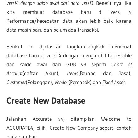
versi4 dengan saldo awal dari data versi3
. Benefit nya jika
kita membuat database baru di versi 4
Performance/kecepatan data akan lebih baik karena
data masih baru dan belum ada transaksi.
Berikut ini dijelaskan langkah-langkah membuat
database baru di versi 4 dengan mengambil table-table
dan saldo awal dari GDB v3 seperti
Chart of
Account
(daftar Akun),
Items
(Barang dan Jasa),
Customer
(Pelanggan),
Vendor
(Pemasok) dan
Fixed Asset.
Create New Database
Jalankan Accurate v4, ditampilan Welcome to
ACCURATE4, pilih Create New Company seperti contoh
pada gambar :