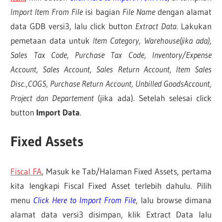
Import Item From File
isi bagian
File Name
dengan alamat
data GDB versi3, lalu click button
Extract Data.
Lakukan
pemetaan data untuk
Item Category, Warehouse(jika ada),
Sales Tax Code, Purchase Tax Code, Inventory/Expense
Account, Sales Account, Sales Return Account, Item Sales
Disc.,COGS, Purchase Return Account, Unbilled GoodsAccount,
Project dan Departement
(jika ada). Setelah selesai click
button
Import Data
.
Fixed Assets
Fiscal FA
, Masuk ke Tab/Halaman Fixed Assets, pertama
kita lengkapi Fiscal Fixed Asset terlebih dahulu. Pilih
menu
Click Here to Import From File
, lalu browse dimana
alamat data versi3 disimpan, klik Extract Data lalu