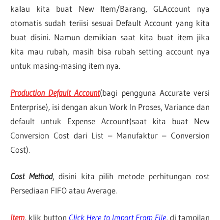
kalau kita buat New Item/Barang, GLAccount nya
otomatis sudah teriisi sesuai Default Account yang kita
buat disini. Namun demikian saat kita buat item jika
kita mau rubah, masih bisa rubah setting account nya
untuk masing-masing item nya.
Production Default Account
(bagi pengguna Accurate versi
Enterprise), isi dengan akun Work In Proses, Variance dan
default untuk Expense Account(saat kita buat New
Conversion Cost dari List – Manufaktur – Conversion
Cost).
Cost Method
, disini kita pilih metode perhitungan cost
Persediaan FIFO atau Average.
Item
, klik button
Click Here to Import From File
, di tampilan