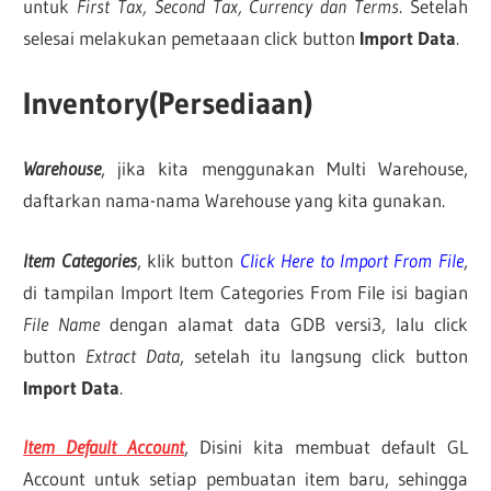
untuk
First Tax, Second Tax, Currency dan Terms
. Setelah
selesai melakukan pemetaaan click button
Import Data
.
Inventory(Persediaan)
Warehouse
, jika kita menggunakan Multi Warehouse,
daftarkan nama-nama Warehouse yang kita gunakan.
Item Categories
, klik button
Click Here to Import From File
,
di tampilan Import Item Categories From File isi bagian
File Name
dengan alamat data GDB versi3, lalu click
button
Extract Data
, setelah itu langsung click button
Import Data
.
Item Default Account
, Disini kita membuat default GL
Account untuk setiap pembuatan item baru, sehingga