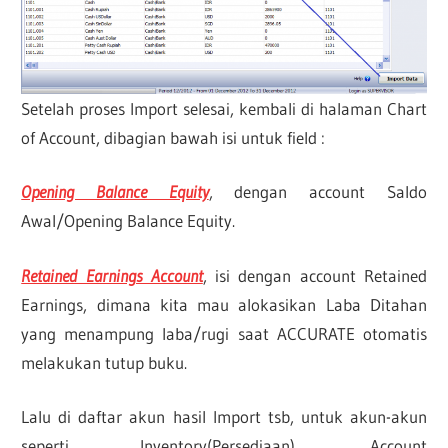
Setelah proses Import selesai, kembali di halaman Chart
of Account, dibagian bawah isi untuk field :
Opening Balance Equity
, dengan account Saldo
Awal/Opening Balance Equity.
Retained Earnings Account
, isi dengan account Retained
Earnings, dimana kita mau alokasikan Laba Ditahan
yang menampung laba/rugi saat ACCURATE otomatis
melakukan tutup buku.
Lalu di daftar akun hasil Import tsb, untuk akun-akun
seperti Inventory(Persediaan), Account