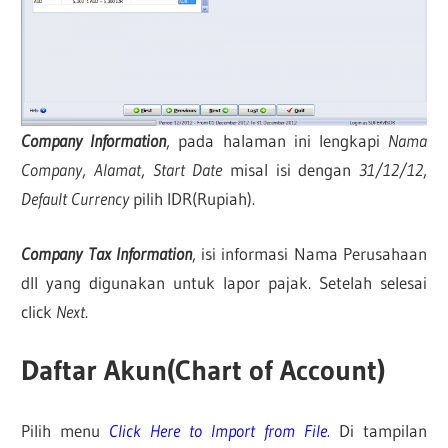
Company Information
, pada halaman ini lengkapi
Nama
Company
,
Alamat
,
Start Date
misal isi dengan
31/12/12
,
Default Currency
pilih IDR(Rupiah).
Company Tax Information
, isi informasi Nama Perusahaan
dll yang digunakan untuk lapor pajak. Setelah selesai
click
Next
.
Daftar Akun(Chart of Account)
Pilih menu
Click Here to Import from File.
Di tampilan