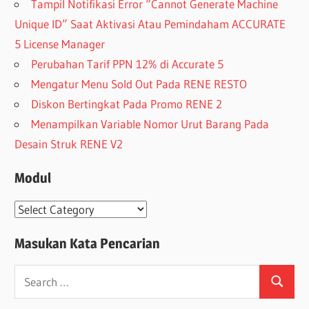
Tampil Notifikasi Error “Cannot Generate Machine
Unique ID” Saat Aktivasi Atau Pemindaham ACCURATE
5 License Manager
Perubahan Tarif PPN 12% di Accurate 5
Mengatur Menu Sold Out Pada RENE RESTO
Diskon Bertingkat Pada Promo RENE 2
Menampilkan Variable Nomor Urut Barang Pada
Desain Struk RENE V2
Modul
Modul
Masukan Kata Pencarian
Search
Search
for: